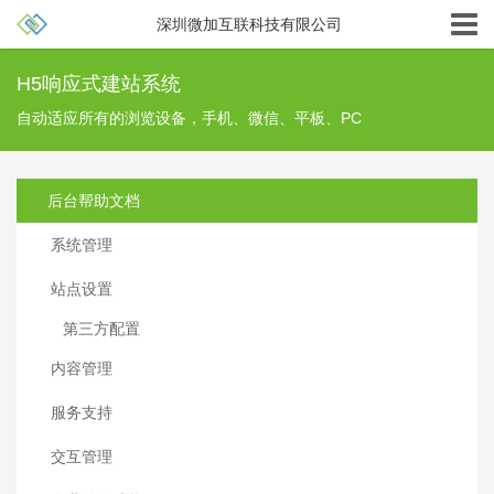
深圳微加互联科技有限公司
H5响应式建站系统
自动适应所有的浏览设备，手机、微信、平板、PC
后台帮助文档
系统管理
站点设置
第三方配置
内容管理
服务支持
交互管理