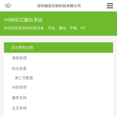
深圳微加互联科技有限公司
H5响应式建站系统
自动适应所有的浏览设备，手机、微信、平板、PC
后台帮助文档
系统管理
站点设置
第三方配置
内容管理
服务支持
交互管理