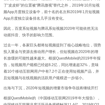
了“皮皮虾”的位置被“腾讯微视”替代之外，2019年10月短视
频App月度独立设备中，前十名的名次和2019年1月短视频
App月度独立设备排名几乎没有变化。
因此，百度系
短视频
与腾讯系短视频2020年可能依然无法
动摇抖音、快手的影响力范围。
过去一年，各家巨头都将短视频提到了核心战略地位，强势
投入重金与资源去推动用户增长，但短视频在2020年的增
长放缓的可能性越来越大。根据QuestMobile的2019半年报
告，短视频用户规模已经超8.2亿，同比增速超32%，意味
着10个移动互联网用户中有7.2个正在使用
短视频
产品，并
且短视频与在线视频的活跃用户规模进一步缩小。
出海与下沉，2020年短视频的增量市场争夺战将继续开打
根据QuestMobile的《中国移动互联网2019半年大报告》，
中国移动互联网月度活跃设备规模触顶11.4亿，2019年Q2