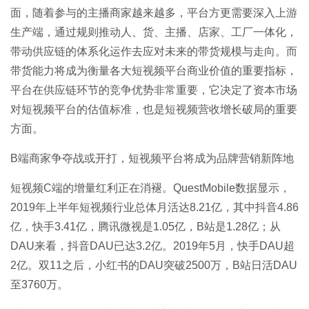
面，随着参与的主播商家越来越多，平台方更需要深入上游
生产端，通过规则推动人、货、主播、店家、工厂一体化，
带动供应链的体系化运作去应对未来的带货规模与走向。而
带货能力将成为衡量各大短视频平台商业价值的重要指标，
平台在供应链环节的竞争优势非常重要，它决定了资本市场
对短视频平台的估值标准，也是短视频营收增长破局的重要
方面。
B端商家争夺战或开打，
短视频
平台将成为品牌营销新阵地
短视频C端的增量红利正在消褪。QuestMobile数据显示，
2019年上半年短视频行业总体月活达8.21亿，其中抖音4.86
亿，快手3.41亿，腾讯微视是1.05亿，B站是1.28亿；从
DAU来看，抖音DAU已达3.2亿。2019年5月，快手DAU超
2亿。双11之后，小红书的DAU突破2500万，B站日活DAU
至3760万。