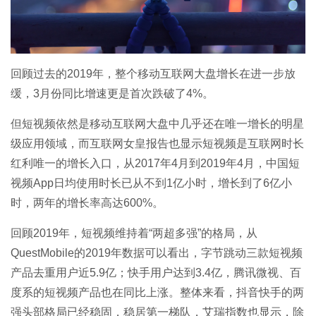
回顾过去的2019年，整个移动互联网大盘增长在进一步放
缓，3月份同比增速更是首次跌破了4%。
但短视频依然是移动互联网大盘中几乎还在唯一增长的明星
级应用领域，而互联网女皇报告也显示短视频是互联网时长
红利唯一的增长入口，从2017年4月到2019年4月，中国短
视频App日均使用时长已从不到1亿小时，增长到了6亿小
时，两年的增长率高达600%。
回顾2019年，短视频维持着“两超多强”的格局，从
QuestMobile的2019年数据可以看出，字节跳动三款短视频
产品去重用户近5.9亿；快手用户达到3.4亿，腾讯微视、百
度系的短视频产品也在同比上涨。整体来看，抖音快手的两
强头部格局已经稳固，稳居第一梯队，艾瑞指数也显示，除