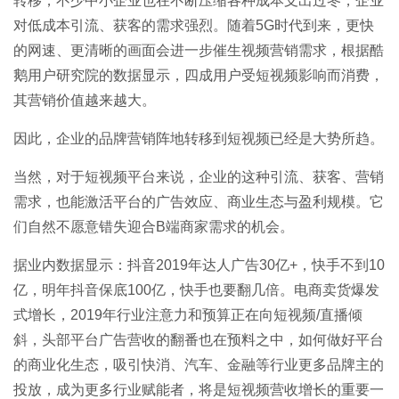
转移，不少中小企业也在不断压缩各种成本支出过冬，企业
对低成本引流、获客的需求强烈。随着5G时代到来，更快
的网速、更清晰的画面会进一步催生视频营销需求，根据酷
鹅用户研究院的数据显示，四成用户受短视频影响而消费，
其营销价值越来越大。
因此，企业的品牌营销阵地转移到短视频已经是大势所趋。
当然，对于短视频平台来说，企业的这种引流、获客、营销
需求，也能激活平台的广告效应、商业生态与盈利规模。它
们自然不愿意错失迎合B端商家需求的机会。
据业内数据显示：抖音2019年达人广告30亿+，快手不到10
亿，明年抖音保底100亿，快手也要翻几倍。电商卖货爆发
式增长，2019年行业注意力和预算正在向短视频/直播倾
斜，头部平台广告营收的翻番也在预料之中，如何做好平台
的商业化生态，吸引快消、汽车、金融等行业更多品牌主的
投放，成为更多行业赋能者，将是短视频营收增长的重要一