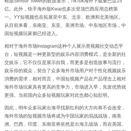
根据Sensor Tower的数据显示，TikTok海外下载量已达15
亿。此外，快手海外版Kwai也多次登顶巴西应用总榜第
一。YY短视频也在拓展至中东、北非、欧洲和北美地区。
从目前来看，东南亚、东亚、美洲市场、中东地区市场，中
国短视频玩家都已经进入。
相对于海外市场Instagram这种个人展示类视频社交动态平
台，短视频是一种更新型的娱乐内容消费模式，是全新的社
交娱乐，它不仅仅是展示自我，而更多是创造故事与流行，
娱乐你的观众，契合了众多海外市场用户对个性化视频娱乐
消费的需求，相对而言，中国短视频产品在产品理念上相对
海外市场玩家具有更高的竞争力，市场进入早，先发优势就
更强。当前国内众多短视频玩家对此也都心知肚明。
因此，明年众多玩家出海寻找新红利的大方向将不会改变，
海外市场的短视频市场将成为中国玩家的混战战场，南美
洲、巴西、印度、东南亚将依然是出海主战场，而在美国、