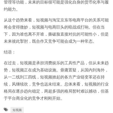
管理等功能，未来的目标很可能是强化自身的货币化率与履
约能力。
从这个趋势来看，短视频与淘宝京东等电商平台的关系可能
将会变得微妙，短视频与电商巨头的暗战或打响。但在当
下，因为谁也离不开谁，撕破脸直接对抗的可能性小，但是
未来彼此掣肘，既合作又竞争可能会成为一种常态。
结语：
在过去，短视频是承担消费娱乐的工具性产品，但从未来趋
势，短视频正在成为基础设施。毋庸置疑，从国内到海外，
从一二线到三四线，短视频掀起的各方产业链变革还在持
续，风继续吹，竞争也远未结束。总体来看，短视频的行业
格局在逐步趋向稳定，两超多强的格局暂时难以撼动，但基
于平台商业化的竞争才刚刚开始。
短视频