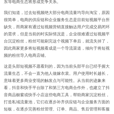
东等电商生态将形成竞争关系。
我们知道，过去短视频绝大部分电商流量均导向淘宝，原因
很简单，电商的供应链和企业服务生态是目前短视频平台所
缺失，而商家有通过短视频营销直接触达用户完成交易闭环
的需求，但是当前的时实际情况是，企业很难通过短视频平
台沉淀粉丝，粉丝可能刷完这个视频下单后，就流失掉了，
因此商家更多将短视频看成是一个导流渠道，倾向于将短视
频的粉丝导入电商店铺。
这是头部短视频不愿看到的，因为当前头部平台已经手握大
流量生态，不会一直为他人做嫁衣裳。用户使用时长越长，
意味着更多商业变现的触发点与可能性。从当前的迹象来
看，抖音和快手平台除了和第三方电商合作外，也建立了抖
音商品橱窗或快手小店这些电商工具，帮助商家沉淀粉丝，
打造私域流量池，它们在逐步补齐供应链与企业服务方面的
短板，在逐步完善粉丝管理、订单、商品、售后管理和客服