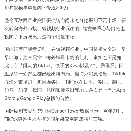
用户规模单季度内下降近200万。
整个互联网产业突围要么转向尚未充分挖掘的下沉市场，要
么转向海外市场。短视频行业玩家的C端竞争重心与目光也
投向了下沉与出海这两个增量市场。
国内玩家已经意识到，在短视频行业，中国是领先全球，早
早出海，更容易拿下海外增量市场的红利，事实也正是如
此，字节跳动的TikTok、快手的Kwai以及YY、腾讯系、阿
里系等一众产品都已经出海布局。据海外消息指出，TikTok
在海外市场进一步风靡各国，TikTok在日本、美国、泰国、
印尼、印度、德国、法国和俄罗斯等地，多次登上当地App
Store或Google Play总榜的首位。
国际应用市场研究机构Sensor Tower数据显示，今年9月，
TikTok更是多次占据美国苹果应用商店的前三强。