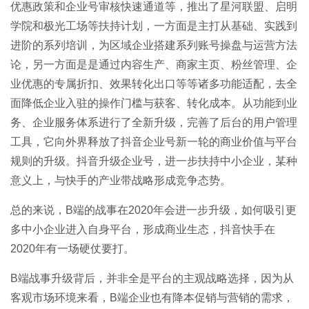
优惠政策和企业号审核快速通道等，推出了星河联盟、启明
学院和极光工场等扶持计划，一方面是主打从基础、实践到
进阶的系列培训，为区域企业搭建系列账号操盘与运营方法
论，另一方面是是通过内容生产、商家主页、粉丝管理、企
业优惠的专属折扣、效果转化出口等等诸多功能适配，去全
面降低企业入驻的操作门槛与获客、转化成本。从功能到业
务、企业服务体系进行了全新升级，完善了后台的用户管理
工具，它向外界释放了抖音企业号新一轮的商业价值与平台
规则的升级。抖音升级企业号，进一步扶持中小企业，某种
意义上，与快手的产业带战略形成竞争态势。
总的来说，B端的战事在2020年会进一步升级，如何吸引更
多中小企业进入自身平台，形成商业生态，抖音快手在
2020年有一场硬仗要打。
B端战事升级背后，并非全是平台的主观战略选择，因为从
客观市场环境来看，B端企业也有降本促销与营销的需求，