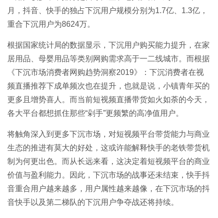
月，抖音、快手的独占下沉用户规模分别为1.7亿、1.3亿，
重合下沉用户为8624万。
根据国家统计局的数据显示，下沉用户购买能力提升，在家
居用品、母婴用品等类别网购需求高于一二线城市。而根据
《下沉市场消费者网购趋势洞察2019》：下沉消费者在视
频直播推荐下成单频次也在提升，也就是说，小镇青年买的
更多且增势喜人。而当前短视频直播带货如火如荼的今天，
各大平台都想抓住那些“剁手”更频繁的高净值用户。
将触角深入到更多下沉市场，对短视频平台带货能力与商业
生态的推进有莫大的好处，这或许能解释快手的老铁带货机
制为何更出色。而从长远来看，这决定着短视频平台的商业
价值与盈利能力。因此，下沉市场的战事还未结束，快手抖
音重合用户越来越多，用户属性越来越像，在下沉市场的抖
音快手以及第二梯队的下沉用户争夺战还将持续。