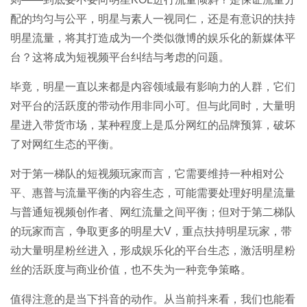
配的均匀与公平，明星与素人一视同仁，还是有意识的扶持
明星流量，将其打造成为一个类似微博的娱乐化的新媒体平
台？这将成为短视频平台纠结与考虑的问题。
毕竟，明星一直以来都是内容领域最有影响力的人群，它们
对平台的活跃度的带动作用非同小可。但与此同时，大量明
星进入带货市场，某种程度上是瓜分网红的品牌预算，破坏
了对网红生态的平衡。
对于第一梯队的短视频玩家而言，它需要维持一种相对公
平、惠普与流量平衡的内容生态，可能需要处理好明星流量
与普通短视频创作者、网红流量之间平衡；但对于第二梯队
的玩家而言，争取更多的明星大V，重点扶持明星玩家，带
动大量明星粉丝进入，形成娱乐化的平台生态，激活明星粉
丝的活跃度与商业价值，也不失为一种竞争策略。
值得注意的是当下抖音的动作。从当前抖来看，我们也能看