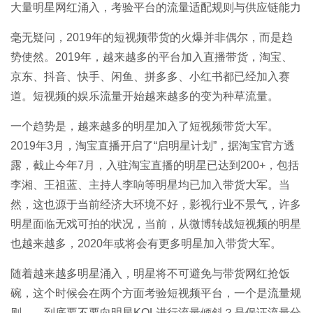
大量明星网红涌入，考验平台的流量适配规则与供应链能力
毫无疑问，2019年的
短视频
带货的火爆并非偶尔，而是趋
势使然。2019年，越来越多的平台加入直播带货，淘宝、
京东、抖音、快手、闲鱼、拼多多、小红书都已经加入赛
道。短视频的娱乐流量开始越来越多的变为种草流量。
一个趋势是，越来越多的明星加入了短视频带货大军。
2019年3月，淘宝直播开启了“启明星计划”，据淘宝官方透
露，截止今年7月，入驻淘宝直播的明星已达到200+，包括
李湘、王祖蓝、主持人李响等明星均已加入带货大军。当
然，这也源于当前经济大环境不好，影视行业不景气，许多
明星面临无戏可拍的状况，当前，从微博转战短视频的明星
也越来越多，2020年或将会有更多明星加入带货大军。
随着越来越多明星涌入，明星将不可避免与带货网红抢饭
碗，这个时候会在两个方面考验短视频平台，一个是流量规
则——到底要不要向明星KOL进行流量倾斜？是保证流量分