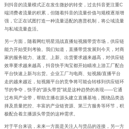
到抖音的流量模式正在发生微妙的转变，过去抖音更注重C
端消费者流量的积累，但随着抖音的流量价值与规模逐渐增
强，它正在试图打造一种流量适配的惠普机制，将公域流量
与私域流量盘活。
另一方面，随着网红明星混战直播短视频带货市场，供应链
能力开始受到考验。我们知道，直播带货发展到今天，对商
家的服务能力、速度、上新、出货要求越来越高，对供应链
效率要求越来越高，抖音快手淘宝都开始瞄准上游工厂配合
平台快速上新与出货。企业工厂与电商、
短视频
/直播平台
走的越来越近，短视频平台的竞争将可能会转移到供应链环
节的争夺，快手的“源头带货”就是这种趋势的表现——它通
过布局产业带，帮助主播在源头建立直播基地，围绕品类选
择及质量把控、丰富的产业链资源、第三方服务等环节，积
极配合着主播源头带货的这种需求。
对于平台来说，未来一方面是关注人与货品的连接，另一方