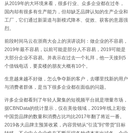
从2019年的大环境来看，很多行业、众多企业都在过冬，
国内却有很多有生产能力，但却缺乏品牌认知的生产企业和
工厂，它们通过新渠道与新模式降本、促效、获客的意愿强
烈。
前段时间马云在浙商大会上的演讲说到：做企业的不容易，
2019年最不容易，以前可能是部分人不容易，2019可能是
大部分企业不容易。并表示在过去一个礼拜，他一天接到5
个借钱电话，要卖楼的朋友大概有10个。
生意越来越不好做，怎么争夺新的客户，去哪里找新的用户
与消费者群体，是当下很多企业都在面临的问题。
许多企业都看到了年轻人聚集的短视频平台就是增量市场，
据CBNData的统计显示，仅在美妆领域，2019年线上彩妆
中国货品牌的数量和消费占比均比2017年翻了将近一番。
2019各大品牌主预算收紧，内容营销从“引流”到“带货”目标