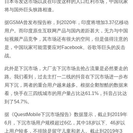
日本等发达市场以及在印度这样的人口红利市场，中国玩家
将与国外巨头狭路相逢。
据GSMA曾发布报告称，到2020年，印度将增加3.37亿移动
用户。而印度原生互联网产品与国内差距甚大，无力与中国
短视频产品竞争，其市场还有很大的空间，但是值得注意的
是，中国玩家可能需要应对Facebook、谷歌等巨头的反击
战。
此外是下沉市场，大厂去下沉市场去抢占流量是必然要走的
路。我们看到，过去主打一二线的抖音在下沉市场进一步布
局下沉，两者的重合用户越来越多。根据企鹅智酷的数据来
看，快手在三四线城市的用户量占比达61.1%，抖音占比达
到了54.7%。
据《QuestMobile下沉市场报告》数据显示，截止到2019年
6月，下沉市场用户规模超过6亿，其中18岁以下、46岁以
上用户较多，不排除是留守儿童和老人。截止到2019年3