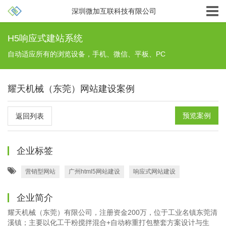
深圳微加互联科技有限公司
H5响应式建站系统
自动适应所有的浏览设备，手机、微信、平板、PC
耀天机械（东莞）网站建设案例
预览案例
返回列表
企业标签
营销型网站
广州html5网站建设
响应式网站建设
企业简介
耀天机械（东莞）有限公司，注册资金200万，位于工业名镇东莞清
溪镇；主要以化工干粉搅拌混合+自动称重打包整套方案设计与生