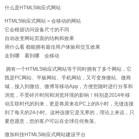
什么是HTML5响应式网站
HTML5
响应式网站
= 会移动的网站
它会根据访问设备尺寸的不同
自动改变网站页面的结构和效果
用什么看 都能拥有最佳用户体验和交互效果
走到哪 看到哪 会移动
拥有一个HTML5
响应式网站
等于同时拥有了多个网站，它
既是PC网站、平板网站、手机网站，又可变身微站、微商
城，接入到微信、微博等移动App，方便您随时进行分享和
浏览，不受碎片时间和浏览环境的影响！特别是2014年移
动互联时代的到来，更是将原来在PC上的8小时，无缝连接
到了每天的24小时。这种连接它是无界的，理论上来说，只
要您愿意，您的客户可以在全球任何角落。
微加
科技
HTML5响应式网站建设平台